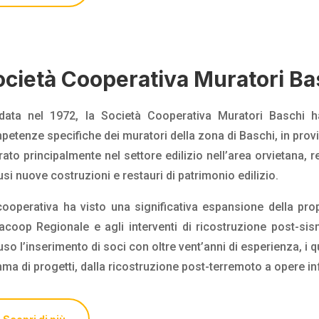
ocietà Cooperativa Muratori Ba
data nel 1972, la Società Cooperativa Muratori Baschi ha
etenze specifiche dei muratori della zona di Baschi, in provinc
ato principalmente nel settore edilizio nell’area orvietana, re
usi nuove costruzioni e restauri di patrimonio edilizio.
cooperativa ha visto una significativa espansione della pro
acoop Regionale e agli interventi di ricostruzione post-sis
uso l’inserimento di soci con oltre vent’anni di esperienza, 
a di progetti, dalla ricostruzione post-terremoto a opere infr