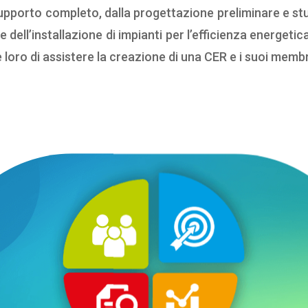
porto completo, dalla progettazione preliminare e studi di
 dell’installazione di impianti per l’efficienza energeti
oro di assistere la creazione di una CER e i suoi membr