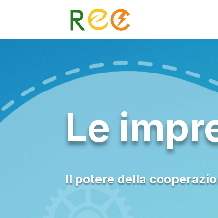
Le impr
Il potere della cooperazi