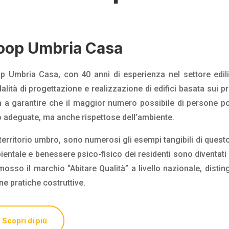
oop Umbria Casa
p Umbria Casa, con 40 anni di esperienza nel settore ediliz
lità di progettazione e realizzazione di edifici basata sui pr
a a garantire che il maggior numero possibile di persone po
o adeguate, ma anche rispettose dell’ambiente.
territorio umbro, sono numerosi gli esempi tangibili di ques
entale e benessere psico-fisico dei residenti sono diventati
mosso il marchio “Abitare Qualità” a livello nazionale, dist
e pratiche costruttive.
Scopri di più