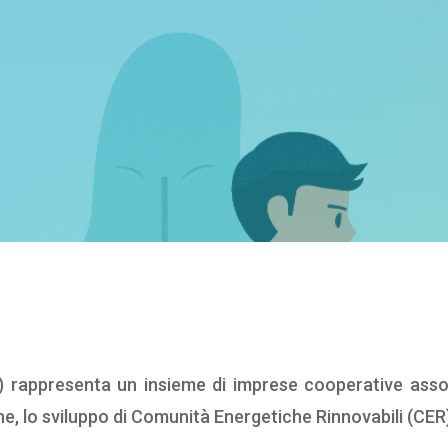
) rappresenta un insieme di imprese cooperative ass
e, lo sviluppo di Comunità Energetiche Rinnovabili (CER)