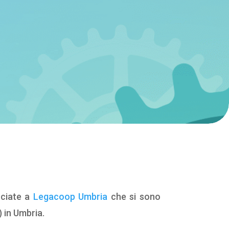
ociate a
Legacoop Umbria
che si sono
 in Umbria.