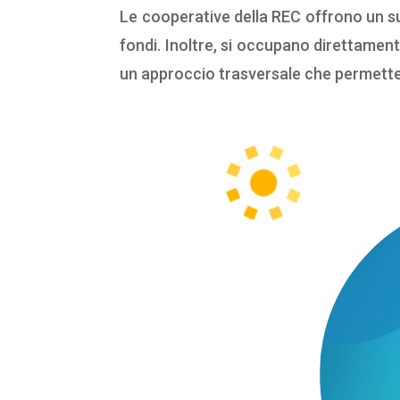
Le cooperative della REC offrono un sup
fondi. Inoltre, si occupano direttamente
un approccio trasversale che permette l