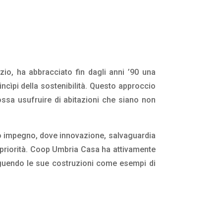
io, ha abbracciato fin dagli anni ’90 una
incìpi della sostenibilità. Questo approccio
ssa usufruire di abitazioni che siano non
to impegno, dove innovazione, salvaguardia
 priorità. Coop Umbria Casa ha attivamente
inguendo le sue costruzioni come esempi di