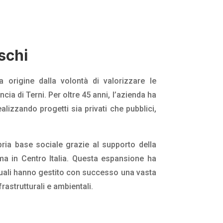
schi
 origine dalla volontà di valorizzare le
ia di Terni. Per oltre 45 anni, l’azienda ha
alizzando progetti sia privati che pubblici,
pria base sociale grazie al supporto della
ma in Centro Italia. Questa espansione ha
i quali hanno gestito con successo una vasta
astrutturali e ambientali.