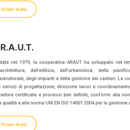
Scopri di più
R.A.U.T.
data nel 1979, la cooperativa ARAUT ha sviluppato nel te
’architettura, dell’edilizia, dell’urbanistica, della pianif
astrutturale, degli impianti e della gestione dei cantieri. La c
i servizi di progettazione, direzione lavori e coordinament
cedure certificate e processi ben definiti, conformi alla n
a qualità e alla norma UNI EN ISO 14001:2004 per la gestione 
Scopri di più