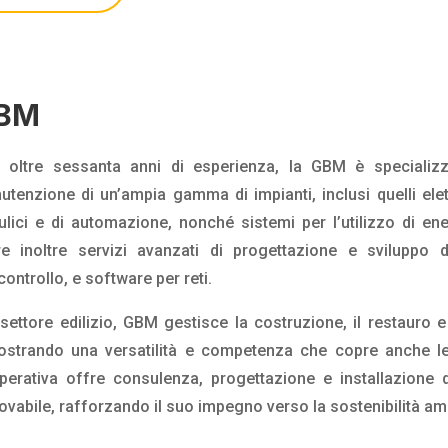
BM
 oltre sessanta anni di esperienza, la GBM è specializza
tenzione di un’ampia gamma di impianti, inclusi quelli elett
ulici e di automazione, nonché sistemi per l’utilizzo di ene
re inoltre servizi avanzati di progettazione e sviluppo 
controllo, e software per reti.
settore edilizio, GBM gestisce la costruzione, il restauro e
ostrando una versatilità e competenza che copre anche le 
perativa offre consulenza, progettazione e installazione d
ovabile, rafforzando il suo impegno verso la sostenibilità am