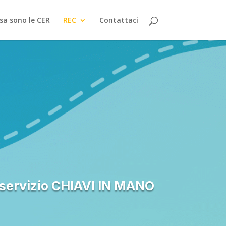
sa sono le CER
REC
Contattaci
un servizio CHIAVI IN MANO