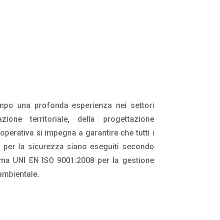
mpo una profonda esperienza nei settori
icazione territoriale, della progettazione
ooperativa si impegna a garantire che tutti i
o per la sicurezza siano eseguiti secondo
orma UNI EN ISO 9001:2008 per la gestione
ambientale.