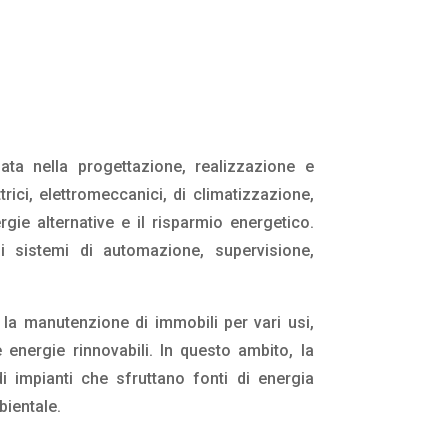
ta nella progettazione, realizzazione e
rici, elettromeccanici, di climatizzazione,
rgie alternative e il risparmio energetico.
di sistemi di automazione, supervisione,
 la manutenzione di immobili per vari usi,
energie rinnovabili. In questo ambito, la
i impianti che sfruttano fonti di energia
bientale.