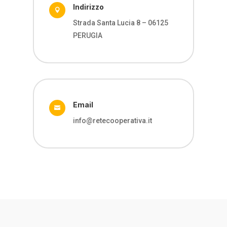
Indirizzo

Strada Santa Lucia 8 – 06125
PERUGIA
Email

info@retecooperativa.it