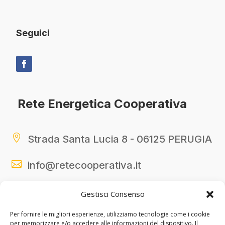
Seguici
Rete Energetica Cooperativa

Strada Santa Lucia 8 - 06125 PERUGIA

info@retecooperativa.it

345 03 89 700
Gestisci Consenso
Per fornire le migliori esperienze, utilizziamo tecnologie come i cookie
per memorizzare e/o accedere alle informazioni del dispositivo. Il